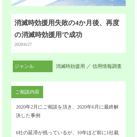
消滅時効援用失敗の4か月後、再度
の消滅時効援用で成功
2020/6/27
ジャンル
消滅時効援用
／
信用情報調査
ご相談内容
2020年2月にご相談を頂き、2020年6月に最終解
決した事例
6社の延滞が残っているが、10年ほど前に1社裁