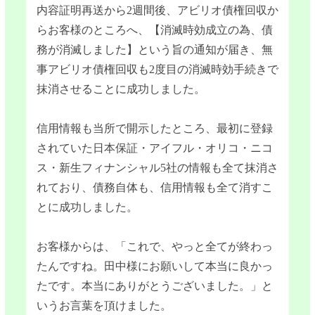
内容証明再送から2週間後、アビリオ債権回収か
らお客様のところへ、【消滅時効成立の為、債
務が消滅しました】という旨の通知が届き、無
事アビリオ債権回収も2度目の消滅時効手続きで
抹消させることに成功しました。
信用情報も当所で開示したところ、最初に登録
されていた日本保証・アイフル・オリコ・ニコ
ス・新生フィナンシャル5社の情報も全て抹消さ
れており、債務自体も、信用情報も全て消すこ
とに成功しました。
お客様からは、「これで、やっと全てが終わっ
たんですね。田中様にお願いして本当に良かっ
たです。本当にありがとうございました。」と
いうお言葉を頂けました。