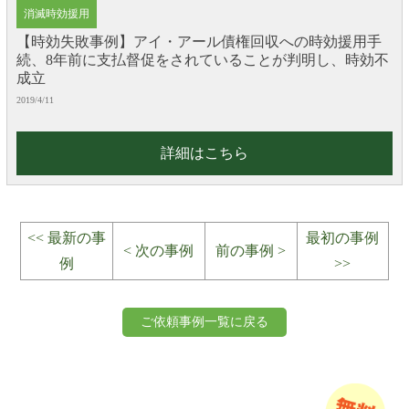
消滅時効援用
【時効失敗事例】アイ・アール債権回収への時効援用手
続、8年前に支払督促をされていることが判明し、時効不
成立
2019/4/11
詳細はこちら
<< 最新の事
最初の事例
< 次の事例
前の事例 >
例
>>
ご依頼事例一覧に戻る