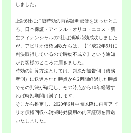
しました。
上記6社に消滅時効の内容証明郵便を送ったとこ
ろ、日本保証・アイフル・オリコ・ニコス・新
生フィナンシャルの5社は消滅時効成功しました
が、アビリオ債権回収からは、【平成22年5月に
判決取得しているので時効不成立】という通知
がお客様のところに届きました。
時効の計算方法としては、判決が被告側（債務
者側）に送達された時点から2週間経過した時点
でその判決が確定し、その時点から10年経過す
れば時効期間は満了します。
そこから推定し、2020年6月中旬以降に再度アビ
リオ債権回収へ消滅時効援用の内容証明を再送
いたしました。