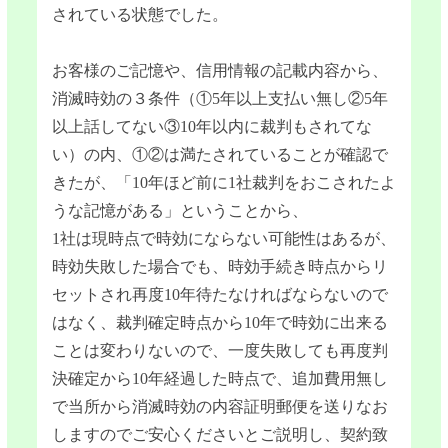
されている状態でした。
お客様のご記憶や、信用情報の記載内容から、
消滅時効の３条件（①5年以上支払い無し②5年
以上話してない③10年以内に裁判もされてな
い）の内、①②は満たされていることが確認で
きたが、「10年ほど前に1社裁判をおこされたよ
うな記憶がある」ということから、
1社は現時点で時効にならない可能性はあるが、
時効失敗した場合でも、時効手続き時点からリ
セットされ再度10年待たなければならないので
はなく、裁判確定時点から10年で時効に出来る
ことは変わりないので、一度失敗しても再度判
決確定から10年経過した時点で、追加費用無し
で当所から消滅時効の内容証明郵便を送りなお
しますのでご安心くださいとご説明し、契約致