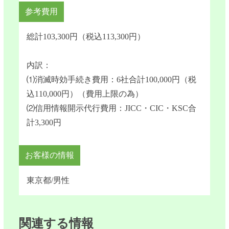
参考費用
総計103,300円（税込113,300円）
内訳：
⑴消滅時効手続き費用：6社合計100,000円（税
込110,000円）（費用上限の為）
⑵信用情報開示代行費用：JICC・CIC・KSC合
計3,300円
お客様の情報
東京都/男性
関連する情報