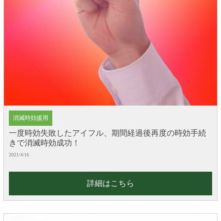
消滅時効援用
一度時効失敗したアイフル、期間経過後再度の時効手続
きで消滅時効成功！
2021/4/16
詳細はこちら