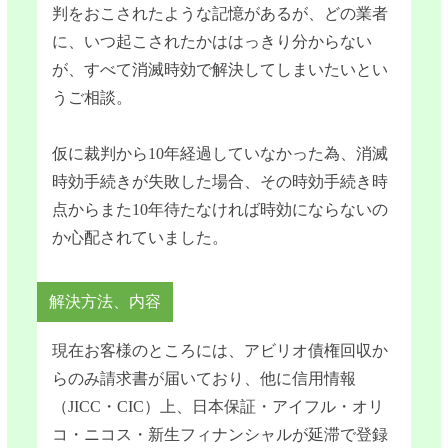
判をおこされたような記憶があるが、どの業者
に、いつ起こされたかははっきり分からない
が、すべて消滅時効で解決してしまいたいとい
うご相談。
仮に裁判から10年経過していなかった為、消滅
時効手続きが失敗した場合、その時効手続き時
点からまた10年待たなければ時効にならないの
か心配されていました。
解決方法、内容
現在お客様のところには、アビリオ債権回収か
らのみ請求書が届いており、他に信用情報
（JICC・CIC）上、日本保証・アイフル・オリ
コ・ニコス・新生フィナンシャルが延滞で登録